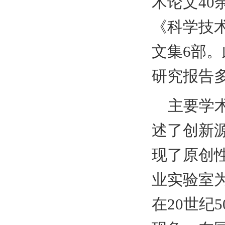
术论文
40
《科学技
文集
6
部。
研究报告
主要学
述了创新
现了原创
业实验室
在
20
世纪
5