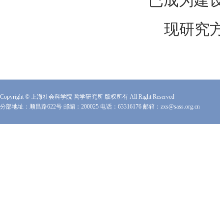
已成为建
现研究
Copyright © 上海社会科学院 哲学研究所 版权所有 All Right Reserved
分部地址：顺昌路622号 邮编：200025 电话：63316176 邮箱：zxs@sass.org.cn