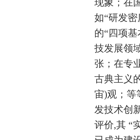
现象；在
如“研发
的“四项
技发展领
张；在专
古典主义
宙
)
观；等
发技术创
评价
,
其 