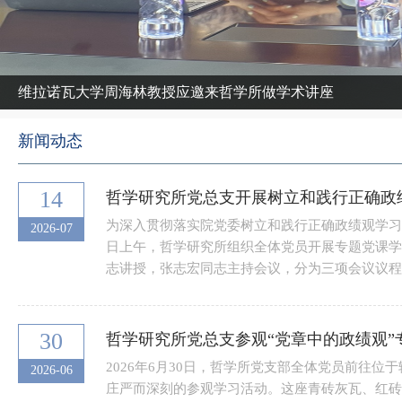
维拉诺瓦大学周海林教授应邀来哲学所做学术讲座
新闻动态
14
哲学研究所党总支开展树立和践行正确政
为深入贯彻落实院党委树立和践行正确政绩观学习
2026-07
日上午，哲学研究所组织全体党员开展专题党课学
志讲授，张志宏同志主持会议，分为三项会议议程。
30
哲学研究所党总支参观“党章中的政绩观”
2026年6月30日，哲学所党支部全体党员前往
2026-06
庄严而深刻的参观学习活动。这座青砖灰瓦、红砖