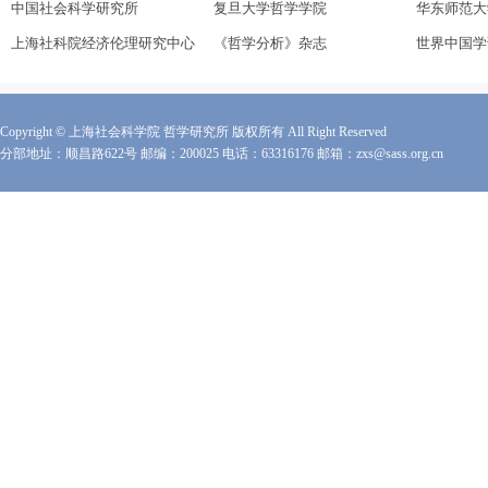
中国社会科学研究所
复旦大学哲学学院
华东师范大
上海社科院经济伦理研究中心
《哲学分析》杂志
世界中国学
Copyright © 上海社会科学院 哲学研究所 版权所有 All Right Reserved
分部地址：顺昌路622号 邮编：200025 电话：63316176 邮箱：zxs@sass.org.cn