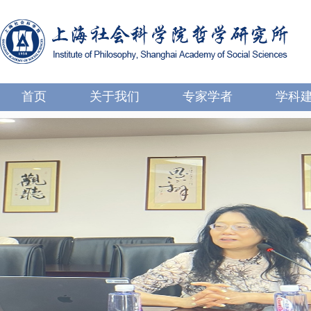
首页
关于我们
专家学者
学科