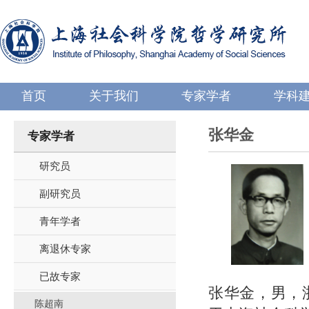
首页
关于我们
专家学者
学科
张华金
专家学者
研究员
副研究员
青年学者
离退休专家
已故专家
张华金，男，浙
陈超南