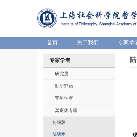
首页
关于我们
专家学
陆
专家学者
研究员
副研究员
青年学者
离退休专家
何锡蓉
陆晓禾
现