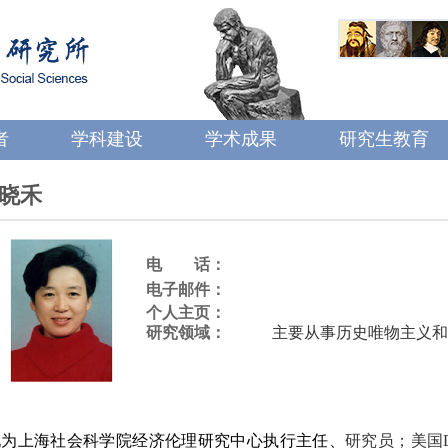
者
学科建设
学术成果
研究生教育
晓禾
电 话：
电子邮件：
个人主页：
研究领域：
主要从事历史唯物主义和
为上海社会科学院经济伦理研究中心执行主任、
研究员；美国