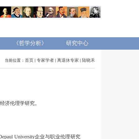
《哲学分析》
研究中心
当前位置：
首页
专家学者
离退休专家
陆晓禾
经济伦理学研究。
Depaul University
企业与职业伦理研究